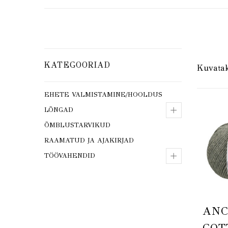
KATEGOORIAD
Kuvatak
EHETE VALMISTAMINE/HOOLDUS
+
LÕNGAD
ÕMBLUSTARVIKUD
RAAMATUD JA AJAKIRJAD
+
TÖÖVAHENDID
AN
COT