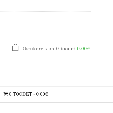
Ostukorvis on 0 toodet
0.00
€
0 TOODET
0.00€