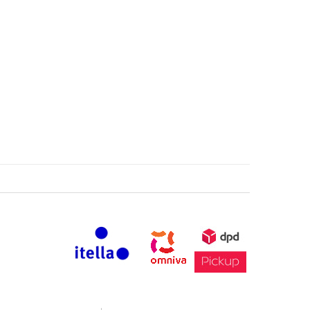
 may be chosen on the product page