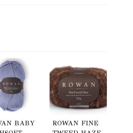
WAN BABY
ROWAN FINE
HSOFT
TWEED HAZE