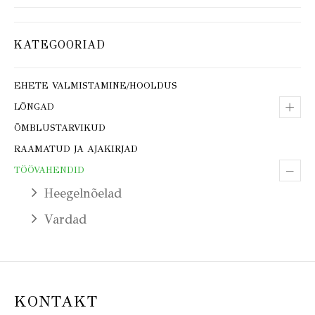
KATEGOORIAD
EHETE VALMISTAMINE/HOOLDUS
+
LÕNGAD
ÕMBLUSTARVIKUD
RAAMATUD JA AJAKIRJAD
–
TÖÖVAHENDID
Heegelnõelad
Vardad
KONTAKT