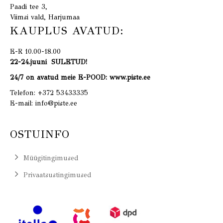
Paadi tee 3,
Viimsi vald, Harjumaa
KAUPLUS AVATUD:
E-R 10.00-18.00
22-24.juuni SULETUD!
24/7 on avatud meie E-POOD: www.piste.ee
Telefon:
+372 53433335
E-mail:
info@piste.ee
OSTUINFO
Müügitingimused
Privaatsustingimused