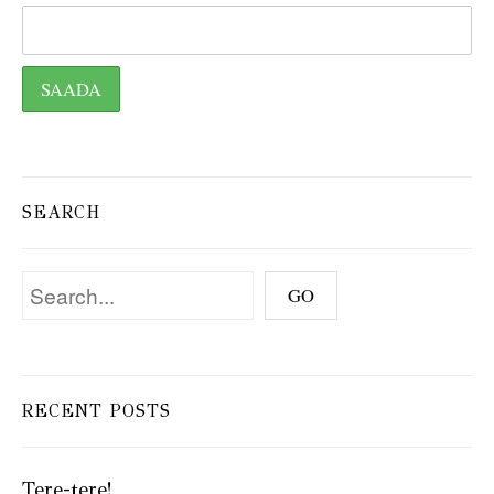
SEARCH
RECENT POSTS
Tere-tere!