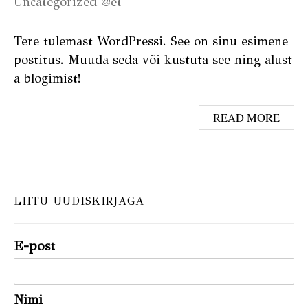
Uncategorized @et
Tere tulemast WordPressi. See on sinu esimene
postitus. Muuda seda või kustuta see ning alust
a blogimist!
READ MORE
LIITU UUDISKIRJAGA
E-post
Nimi