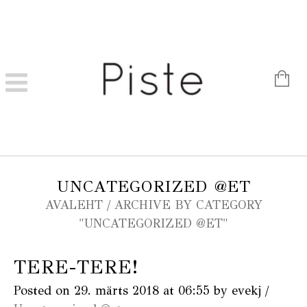
UNCATEGORIZED @ET
AVALEHT
/
ARCHIVE BY CATEGORY
"UNCATEGORIZED @ET"
TERE-TERE!
Posted on
29. märts 2018
at 06:55
by
evekj
/