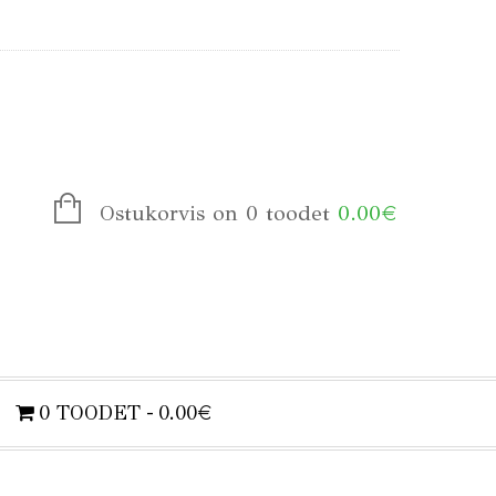
Ostukorvis on 0 toodet
0.00
€
0 TOODET
0.00€