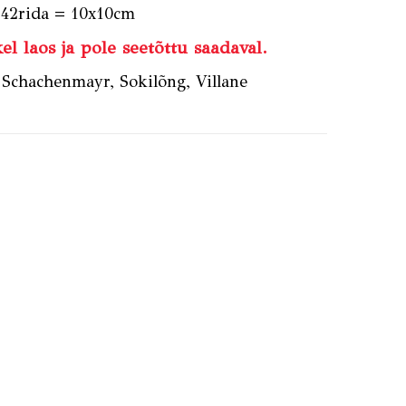
 42rida = 10x10cm
el laos ja pole seetõttu saadaval.
,
Schachenmayr
,
Sokilõng
,
Villane