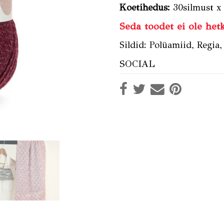
Koetihedus:
30silmust x
Seda toodet ei ole hetk
Sildid:
Polüamiid
,
Regia
SOCIAL