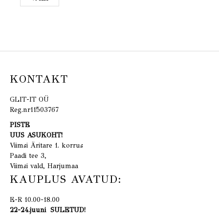
KONTAKT
GLIT-IT OÜ
Reg.nr11503767
PISTE
UUS ASUKOHT!
Viimsi Äritare 1. korrus
Paadi tee 3,
Viimsi vald, Harjumaa
KAUPLUS AVATUD:
E-R 10.00-18.00
22-24.juuni SULETUD!